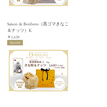
Saison de Bonbons（黒ゴマきなこ
＆ナッツ）K
価格
￥1,620
Marché