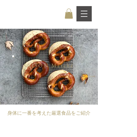
SAISON Marché
​身体に一番を考えた厳選食品をご紹介